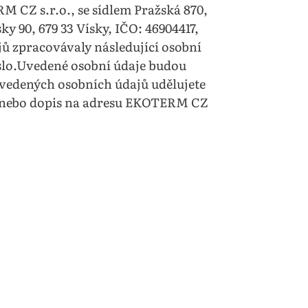
 CZ s.r.o., se sídlem Pražská 870,
ky 90, 679 33 Vísky, IČO: 46904417,
ů zpracovávaly následující osobní
íslo.Uvedené osobní údaje budou
vedených osobních údajů udělujete
il nebo dopis na adresu EKOTERM CZ