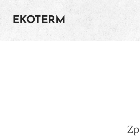
EKOTERM
Zp