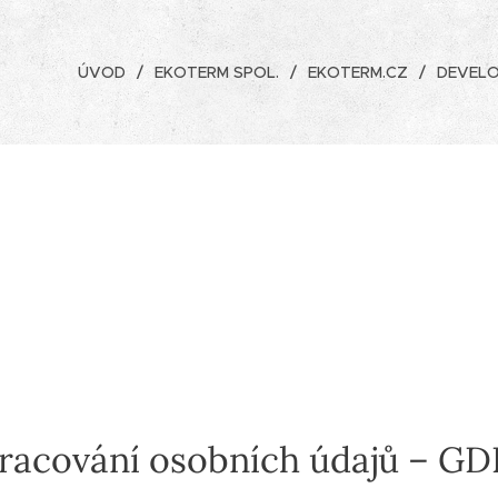
ÚVOD
EKOTERM SPOL.
EKOTERM.CZ
DEVELO
racování osobních údajů – G